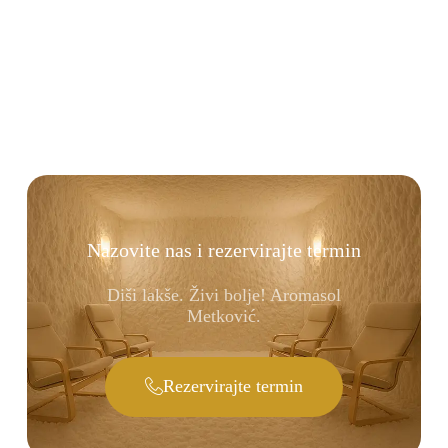
Nazovite nas i rezervirajte termin
Diši lakše. Živi bolje! Aromasol
Metković.
Rezervirajte termin