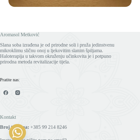
Aromasol Metković
Slana soba izrađena je od prirodne soli i pruža jedinstvenu
mikroklimu sličnu onoj u ljekovitim slanim špiljama.
Haloterapija u takvom okruženju učinkovita je i potpuno
prirodna metoda revitalizacije tijela.
Pratite nas:
Kontakt
Broj telefona:
+385 99 214 8246