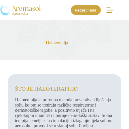
Rezervirajte
Haloterapija
ŠTO JE HALOTERAPIJA?
Haloterapija je prirodna metoda preventive i liječenja
solju kojom se tretiraju različite respiratorne i
dermatološke tegobe, a pozitivno utječe i na
cjelokupni imunitet i umiruje neurološki sustav. Solna
terapija temelji se na inhalaciji i izlaganju tijela suhom
aerosolu i provodi se u slanoj sobi. Povijest