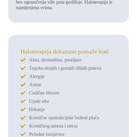
bez ograničenja više puta godišnje. Haloterapija je
namijenjena svima.
Haloterapija dokazano pomaže kod:
Akni, dermatitisa, psorijaze
Tegoba donjih i gornjih dišnih puteva
Alergije
Astme
Cistične fibroze
Upale uha
Hrkanja
Kronične opstrukcijske bolesti pluća
Kroničnog umora i stresa
Peludne hunjavice